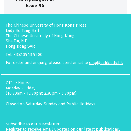
Issue 84
The Chinese University of Hong Kong Press
Lady Ho Tung Hall
The Chinese University of Hong Kong
Sha Tin, N.T.
Hong Kong SAR
Tel: +852 3943 9800
For order and enquiry, please send email to
cup@cuhk.edu.hk
Office Hours:
Monday - Friday
(10:30am - 12:30pm; 2:30pm - 5:30pm)
Closed on Saturday, Sunday and Public Holidays
Subscribe to our Newsletter.
Register to receive email updates on our latest publications,