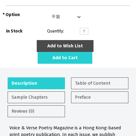
Option
In Stock
Quantity:
Add to Wish List
Add to Cart
Description
Table of Content
Sample Chapters
Preface
Reviews (0)
Voice & Verse Poetry Magazine is a Hong Kong-based
print poetry publication. In each issue, we publish