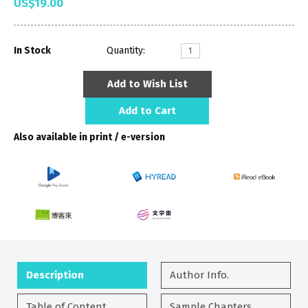
US$19.00
In Stock
Quantity:
Add to Wish List
Add to Cart
Also available in print / e-version
Description
Author Info.
Table of Content
Sample Chapters