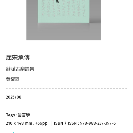
屈宋承傳
辭賦古樂論集
黃耀堃
2025/08
Tags:
語言學
210 x 148 mm , 456pp
ISBN / ISSN : 978-988-237-397-6