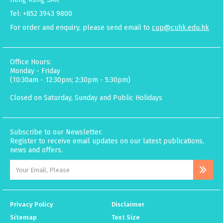
Tel: +852 3943 9800
For order and enquiry, please send email to
cup@cuhk.edu.hk
Office Hours:
Monday - Friday
(10:30am - 12:30pm; 2:30pm - 5:30pm)
Closed on Saturday, Sunday and Public Holidays
Subscribe to our Newsletter.
Register to receive email updates on our latest publications,
news and offers.
Privacy Policy
Disclaimer
Sitemap
Text Size