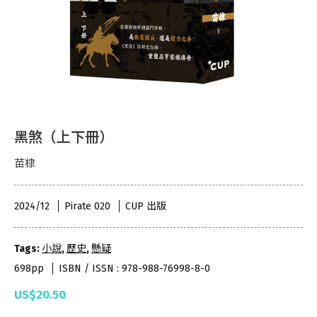
黑煞（上下冊）
苗棣
2024/12
Pirate 020
CUP 出版
Tags:
小說
,
歷史
,
懸疑
698pp
ISBN / ISSN : 978-988-76998-8-0
US$20.50