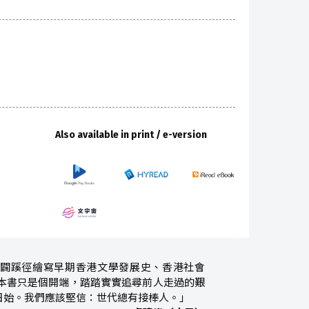
Also available in print / e-version
闢蹊徑繪寫早期香港文學發展史、香港社會
本書只是個開端，踏踏實實追尋前人走過的艱
日始。我們應該堅信：世代總有接棒人。」