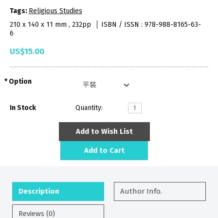
Tags:
Religious Studies
210 x 140 x 11 mm , 232pp
ISBN / ISSN : 978-988-8165-63-
6
US$15.00
Option
In Stock
Quantity:
Add to Wish List
Add to Cart
Description
Author Info.
Reviews (0)