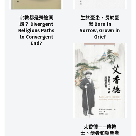
宗教都是殊途同
生於憂患，長於憂
歸？ Divergent
患 Born in
Religious Paths
Sorrow, Grown in
to Convergent
Grief
End?
艾香德——傳教
士、學者和朝聖者