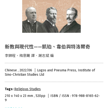
新教與現代性——凱珀、韋伯與特洛爾奇
李錦程、梅意颺 譯．謝志斌 編
Chinese , 2022/06
Logos and Pneuma Press, Institute of
Sino-Christian Studies Ltd
Tags:
Religious Studies
210 x 140 x 23 mm , 520pp
ISBN / ISSN : 978-988-8165-62-
9