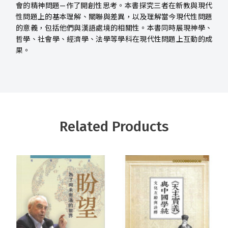
會的精神問題—作了開創性思考。本書探究三者在新教與現代
性問題上的基本理解、關聯與差異，以及理解當今現代性問題
的意義，包括他們與漢語處境的相關性。本書同時展現神學、
哲學、社會學、經濟學、法學等學科在現代性問題上互動的成
果。
Related Products