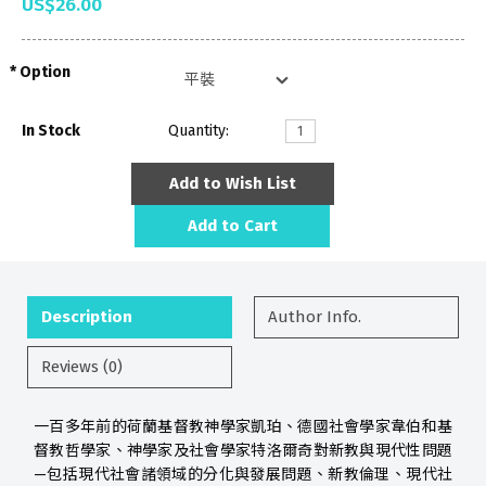
US$26.00
Option
In Stock
Quantity:
Add to Wish List
Add to Cart
Description
Author Info.
Reviews (0)
一百多年前的荷蘭基督教神學家凱珀、德國社會學家韋伯和基
督教哲學家、神學家及社會學家特洛爾奇對新教與現代性問題
—包括現代社會諸領域的分化與發展問題、新教倫理、現代社