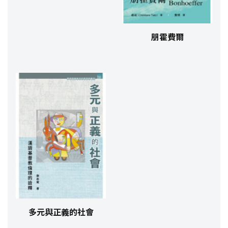
朋霍費爾
多元與正義的社會