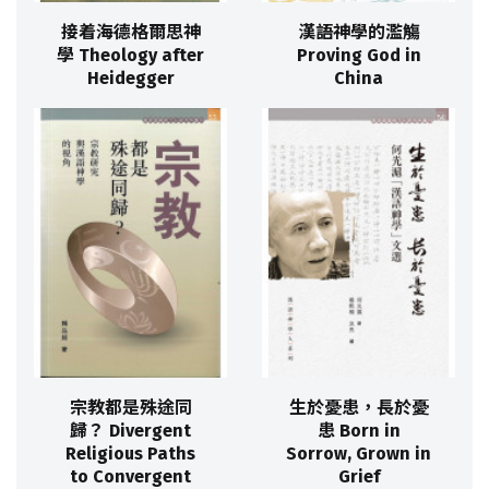
接着海德格爾思神
漢語神學的濫觴
學 Theology after
Proving God in
Heidegger
China
宗教都是殊途同
生於憂患，長於憂
歸？ Divergent
患 Born in
Religious Paths
Sorrow, Grown in
to Convergent
Grief