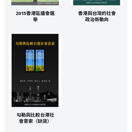
2015香港區議會選
香港與台灣的社會
舉
政治新動向
勾勒與比較台港社
會意索（缺貨）