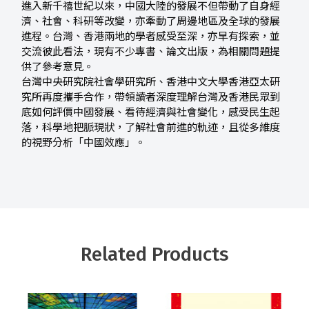
進入新千禧世紀以來，中國大陸的發展不但帶動了自身經
濟、社會、科研等改變，亦牽動了周邊地區及全球的發展
進程。台灣、香港兩地的學者感受至深，亦早有探索，並
交流彼此看法，現有不少專書、論文出版，為相關問題提
供了參考意見。
台灣中央研究院社會學研究所、香港中文大學香港亞太研
究所再度攜手合作，帶領讀者深度理解台灣及香港民眾到
底如何評價中國發展、看待經濟與社會變化，感受民生起
落，科學地把脈現狀，了解社會前進的軌迹，且從多維度
的視野分析「中國效應」。
Related Products