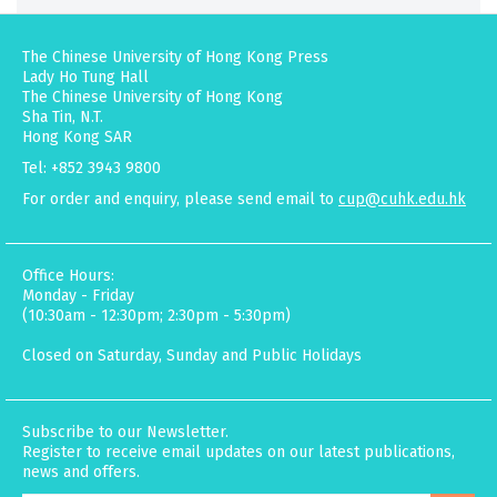
The Chinese University of Hong Kong Press
Lady Ho Tung Hall
The Chinese University of Hong Kong
Sha Tin, N.T.
Hong Kong SAR
Tel: +852 3943 9800
For order and enquiry, please send email to
cup@cuhk.edu.hk
Office Hours:
Monday - Friday
(10:30am - 12:30pm; 2:30pm - 5:30pm)
Closed on Saturday, Sunday and Public Holidays
Subscribe to our Newsletter.
Register to receive email updates on our latest publications,
news and offers.