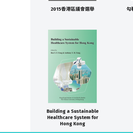
2015香港區議會選舉
勾
Building a Sustainable
Healthcare System for
Hong Kong