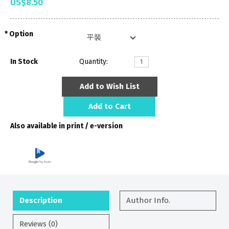
US$8.50
Option
In Stock
Quantity:
Add to Wish List
Add to Cart
Also available in print / e-version
Description
Author Info.
Reviews (0)