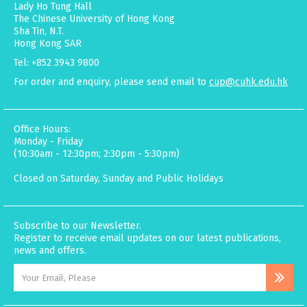
Lady Ho Tung Hall
The Chinese University of Hong Kong
Sha Tin, N.T.
Hong Kong SAR
Tel: +852 3943 9800
For order and enquiry, please send email to
cup@cuhk.edu.hk
Office Hours:
Monday - Friday
(10:30am - 12:30pm; 2:30pm - 5:30pm)
Closed on Saturday, Sunday and Public Holidays
Subscribe to our Newsletter.
Register to receive email updates on our latest publications,
news and offers.