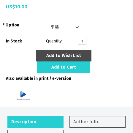
US$10.00
Option
In Stock
Quantity:
Add to Wish List
Add to Cart
Also available in print / e-version
Description
Author Info.