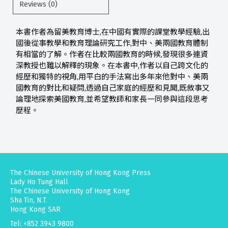
Reviews (0)
本書作者為留美教育博士,在中國有實際的課堂教學經驗,出
國後從事教學和教育理論研究工作,對中、美兩國教育體制
有相當的了解。作者在比較兩國教育的時候,發現很多連資
深教授也難以解釋的現象。在本書中,作者以自己跨文化的
經歷和獨特的視角,用平白的手法寫出多年來他對中、美兩
國教育的對比和疑問,透過自己家庭的經歷和見聞,既敘事又
論理地探索美國教育,並希望教師和家長一同參與這段思考
歷程。
The Chinese University of Hong Kong Press
Lady Ho Tung Hall
The Chinese University of Hong Kong
Sha Tin, N.T.
Hong Kong SAR
Tel: +852 3943 9800