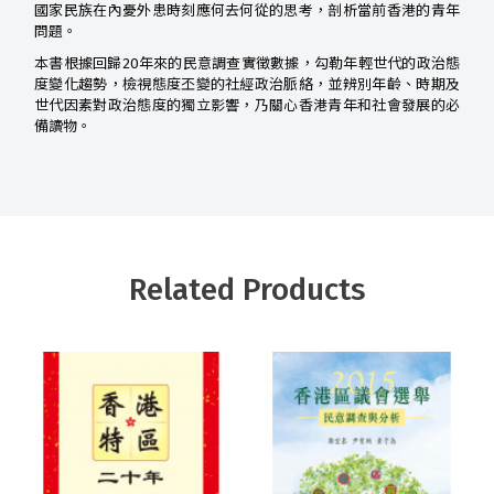
國家民族在內憂外患時刻應何去何從的思考，剖析當前香港的青年
問題。
本書根據回歸20年來的民意調查實徵數據，勾勒年輕世代的政治態
度變化趨勢，檢視態度丕變的社經政治脈絡，並辨別年齡、時期及
世代因素對政治態度的獨立影響，乃關心香港青年和社會發展的必
備讀物。
Related Products