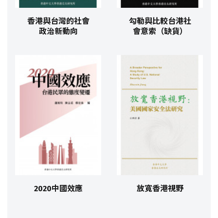
香港與台灣的社會
勾勒與比較台港社
政治新動向
會意索（缺貨）
2020中國效應
放寬香港視野