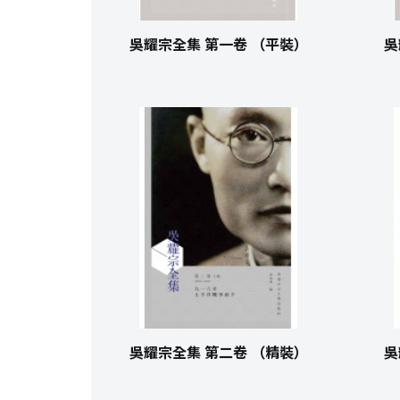
吳耀宗全集 第一卷 （平裝）
吳
吳耀宗全集 第二卷 （精裝）
吳