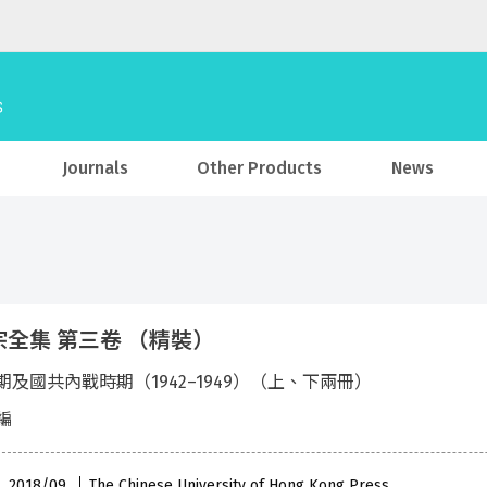
Journals
Other Products
News
宗全集 第三卷 （精裝）
期及國共內戰時期（1942–1949）（上、下兩冊）
編
 , 2018/09
The Chinese University of Hong Kong Press