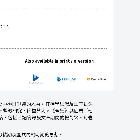
671-3
Also available in print / e-version
歷史中極具爭議的人物，其神學思想及生平長久
基督教研究，裨益甚大。《全集》共四卷（七
稿，包括日記摘錄及文革期間的檢討等。每卷
抗戰後期及國共內戰時期的思想。