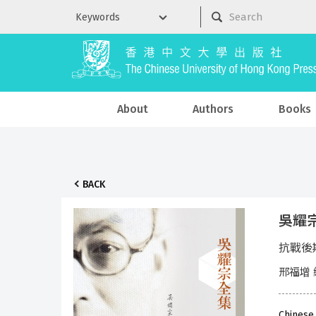
About
Authors
Books
BACK
吳耀
抗戰後
邢福增 
Chinese