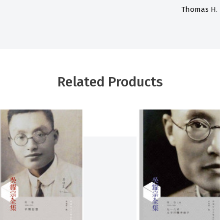
Thomas H. R
Related Products