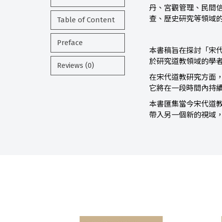
丹、宮觀管理、民間
查、歷史研究等領域
Table of Content
Preface
本書稿旨在探討「宋
於研究道教領域的學
Reviews (0)
在宋代道教研究方面
它將在一段時間內持
本書匯集當今宋代道
帶入另一個新的視域