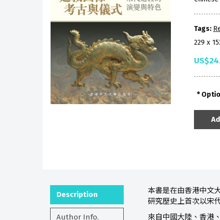
Tags:
Re
229 x 1
US$24
Opti
Ad
本書是在由香港中文大
Description
研究歷史上首次以宋
Author Info.
來自中國大陸、香港