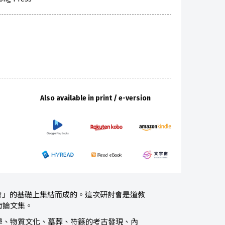
Also available in print / e-version
會」的基礎上集結而成的。這次研討會是道教
術論文集。
學、物質文化、墓葬、符籙的考古發現、內