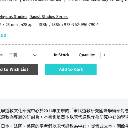
ligious Studies
,
Daoist Studies Series
52 x 23 mm , 428pp
ISBN / ISSN : 978-962-996-790-1
.00
on
In Stock
Quantity:
d to Wish List
Add to Cart
學道教文化研究中心於2011年主辦的「宋代道教研究國際學術研討
代道教為專題的研討會，本書也是首本以宋代道教作為研究中心的學
、日本、法國、美國的學者們以宋代道教為中心，從儀式文本、圖像