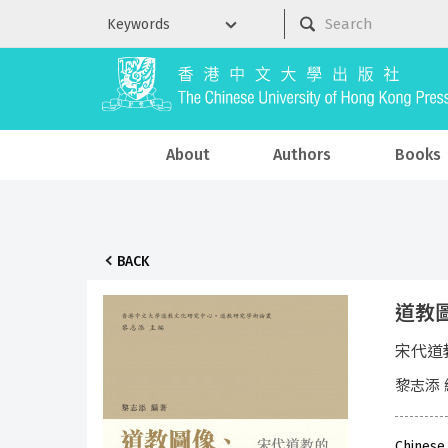
About
Authors
Books
BACK
道教
宋代道
黎志添 
Chinese