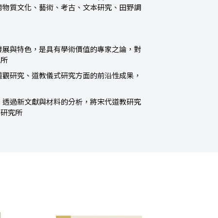
跨物質文化、藝術、考古、文本研究、田野調
-
發展與特色，是具有學術價值的專家之論，對
究所
道觀研究、道教儀式研究方面的前沿性成果，
，透過新文獻與材料的分析，將宋代道教研究
教研究所