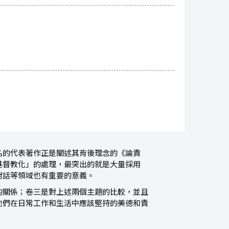
名的代表著作正是闡述其背後理念的《論責
基督教化」的處理，最突出的就是大量採用
對話等領域也有重要的意義。
的關係；卷三是對上述兩個主題的比較，並且
他們在日常工作和生活中應該堅持的美德和責