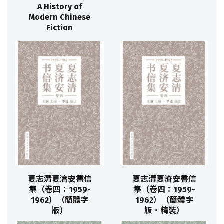
A History of
Modern Chinese
Fiction
夏志清夏濟安書信
夏志清夏濟安書信
集（卷四：1959-
集（卷四：1959-
1962）（簡體字
1962）（簡體字
版）
版．精裝）