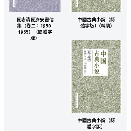
夏志清夏濟安書信
中國古典小說（簡
集（卷二：1950-
體字版）(精裝)
1955）（簡體字
版）
中國古典小說（簡
體字版）