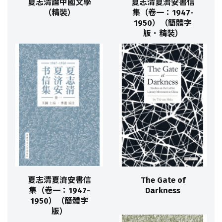
夏志清論中國文學
夏志清夏濟安書信
（精裝）
集（卷一：1947-
1950）（簡體字
版．精裝）
夏志清夏濟安書信
The Gate of
集（卷一：1947-
Darkness
1950）（簡體字
版）