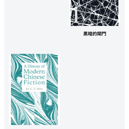
黑暗的閘門