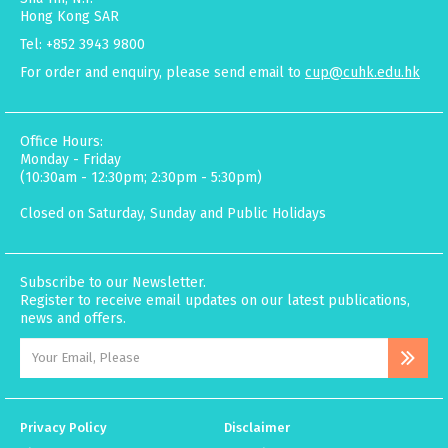
Hong Kong SAR
Tel: +852 3943 9800
For order and enquiry, please send email to
cup@cuhk.edu.hk
Office Hours:
Monday - Friday
(10:30am - 12:30pm; 2:30pm - 5:30pm)
Closed on Saturday, Sunday and Public Holidays
Subscribe to our Newsletter.
Register to receive email updates on our latest publications,
news and offers.
Privacy Policy
Disclaimer