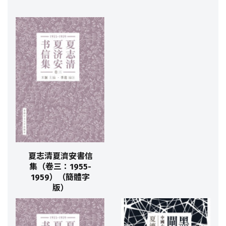
夏志清夏濟安書信
集（卷三：1955-
1959）（簡體字
版）