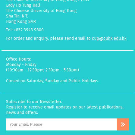
Lady Ho Tung Hall
The Chinese University of Hong Kong
Sha Tin, N.T.
Hong Kong SAR
Tel: +852 3943 9800
For order and enquiry, please send email to
cup@cuhk.edu.hk
Office Hours:
Monday - Friday
(10:30am - 12:30pm; 2:30pm - 5:30pm)
Closed on Saturday, Sunday and Public Holidays
Subscribe to our Newsletter.
Register to receive email updates on our latest publications,
news and offers.