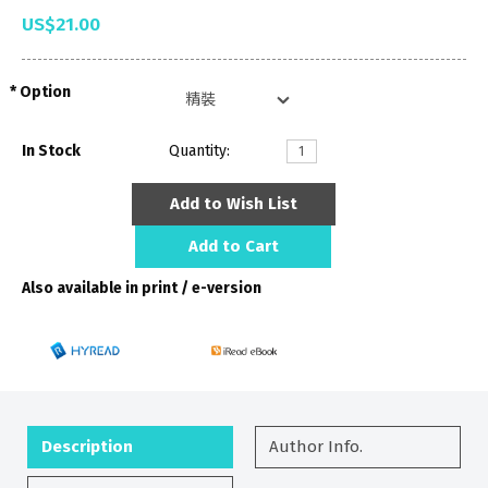
US$21.00
Option
In Stock
Quantity:
Add to Wish List
Add to Cart
Also available in print / e-version
Description
Author Info.