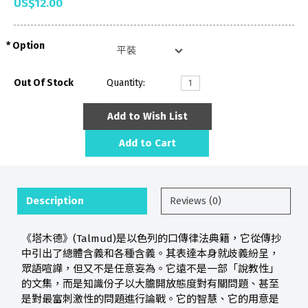
US$12.00
Option
Out Of Stock
Quantity:
Add to Wish List
Add to Cart
Description
Reviews (0)
《塔木德》(Talmud)是以色列的口傳律法典籍，它從傳抄
中引出了總體含義和各種含義。其表達本身就歧義紛呈，
眾語喧譁，但又不是任意妄為。它遠不是一部「說教性」
的文集，而是知識份子以大膽開放態度對有關問題、甚至
是對最富刺激性的問題進行論戰。它的智慧、它的用意是