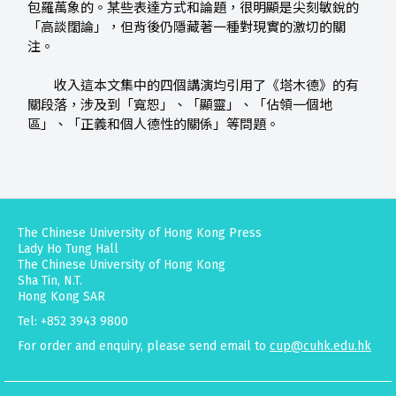
包羅萬象的。某些表達方式和論題，很明顯是尖刻敏銳的
「高談闊論」，但背後仍隱藏著一種對現實的激切的關
注。
收入這本文集中的四個講演均引用了《塔木德》的有
關段落，涉及到「寬恕」、「顯靈」、「佔領一個地
區」、「正義和個人德性的關係」等問題。
The Chinese University of Hong Kong Press
Lady Ho Tung Hall
The Chinese University of Hong Kong
Sha Tin, N.T.
Hong Kong SAR
Tel: +852 3943 9800
For order and enquiry, please send email to
cup@cuhk.edu.hk