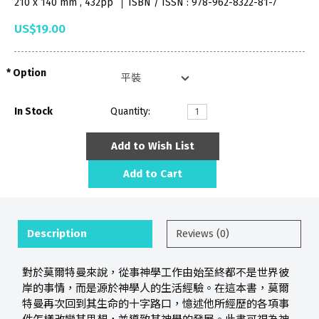
210 x 140 mm , 432pp
ISBN / ISSN : 978-962-8322-81-7
US$19.00
Option
In Stock
Quantity:
Add to Wish List
Add to Cart
Description
Reviews (0)
對於莫爾特曼來說，從事神學工作由始至終都不是世界彼
岸的事情，而是源於神學人的生活經驗。在這本書，莫爾
特曼再次回到其生命的十字路口，憶述他所經歷的各項事