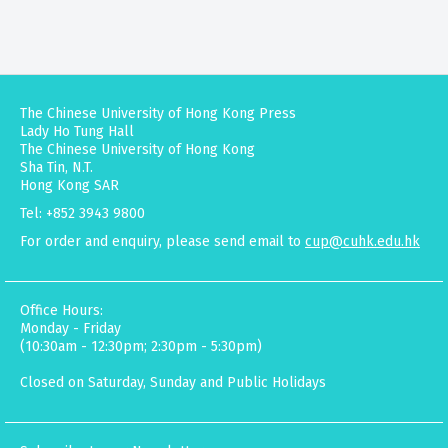
The Chinese University of Hong Kong Press
Lady Ho Tung Hall
The Chinese University of Hong Kong
Sha Tin, N.T.
Hong Kong SAR
Tel: +852 3943 9800
For order and enquiry, please send email to
cup@cuhk.edu.hk
Office Hours:
Monday - Friday
(10:30am - 12:30pm; 2:30pm - 5:30pm)
Closed on Saturday, Sunday and Public Holidays