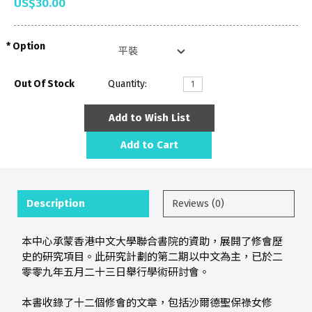
US$30.00
Option
Out Of Stock
Quantity:
Add to Wish List
Add to Cart
Description
Reviews (0)
本中心承蒙香港中文大學聯合書院的資助，展開了修會歷
史的研究項目。此研究計劃的第二期以中文為主，已於二
零零九年五月二十三日舉行學術研討會。
本書收錄了十二個修會的文章，包括沙爾德聖保祿女修