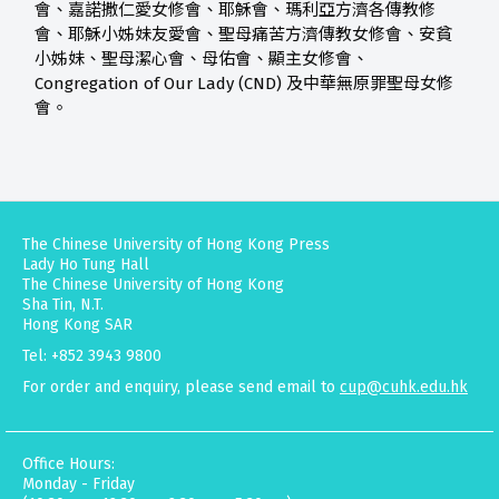
會、嘉諾撒仁愛女修會、耶穌會、瑪利亞方濟各傳教修
會、耶穌小姊妹友愛會、聖母痛苦方濟傳教女修會、安貧
小姊妹、聖母潔心會、母佑會、顯主女修會、
Congregation of Our Lady (CND) 及中華無原罪聖母女修
會。
The Chinese University of Hong Kong Press
Lady Ho Tung Hall
The Chinese University of Hong Kong
Sha Tin, N.T.
Hong Kong SAR
Tel: +852 3943 9800
For order and enquiry, please send email to
cup@cuhk.edu.hk
Office Hours:
Monday - Friday