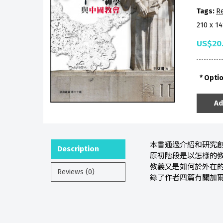
Tags:
Re
210 x 1
US$20
Opti
Ad
本書通過介紹和研究
Description
原初階段是以怎樣的
教義又是如何於外在
Reviews (0)
錄了作者四篇有關加