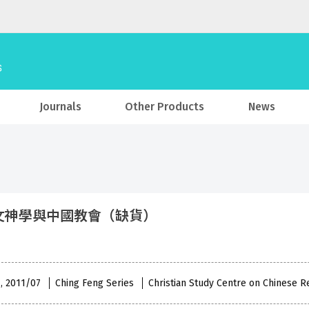
Journals
Other Products
News
文神學與中國教會（缺貨）
 , 2011/07
Ching Feng Series
Christian Study Centre on Chinese R