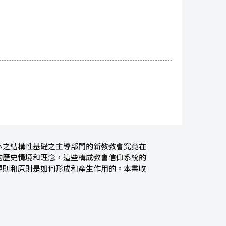
序之結構性基礎之主導部門的新教教會究竟在
的歷史情境和理念，這些構成教會信仰系統的
規則和原則是如何形成和產生作用的。本書收