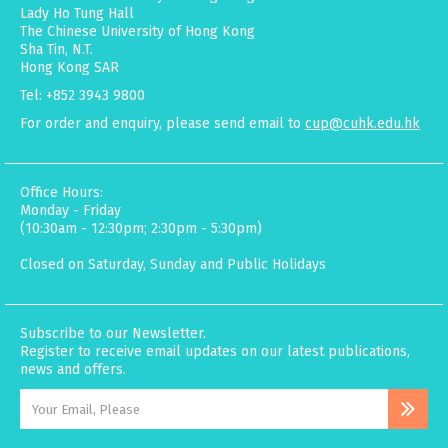
Lady Ho Tung Hall
The Chinese University of Hong Kong
Sha Tin, N.T.
Hong Kong SAR
Tel: +852 3943 9800
For order and enquiry, please send email to
cup@cuhk.edu.hk
Office Hours:
Monday - Friday
(10:30am - 12:30pm; 2:30pm - 5:30pm)
Closed on Saturday, Sunday and Public Holidays
Subscribe to our Newsletter.
Register to receive email updates on our latest publications,
news and offers.