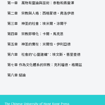
第一章 萬物有靈論與巫術：泰勒和弗雷澤
第二章 宗教與人格：西格蒙德‧弗洛伊德
第三章 神圣的社會：埃米爾‧涂爾干
第四章 宗教即導化：卡爾‧馬克思
第五章 神圣的實在：米爾恰‧伊利亞德
第六章 社會的“心靈建構”：埃文斯‧普里查德
第七章 作為文化體系的宗教：克利福德‧格爾茲
第八章 結論
The Chinese University of Hong Kong Press