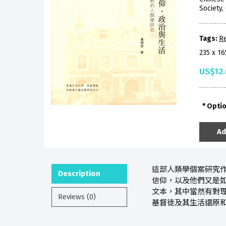
Society
Tags:
Re
235 x 1
US$12
Opti
Ad
這部人類學個案研究
Description
信仰，以及他們又是
文本，其中當然有對
Reviews (0)
基督徒及其生活還原