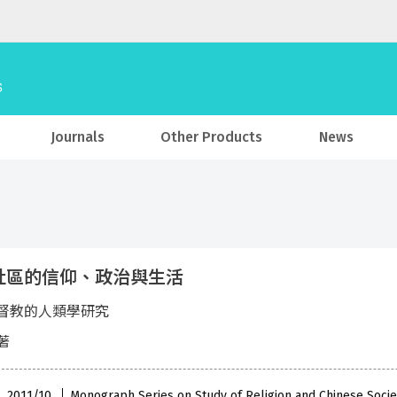
Journals
Other Products
News
社區的信仰、政治與生活
督教的人類學研究
著
 , 2011/10
Monograph Series on Study of Religion and Chinese Soci