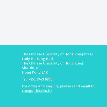
The Chinese University of Hong Kong Press
Lady Ho Tung Hall
The Chinese University of Hong Kong
Sha Tin, N.T.
Hong Kong SAR
Tel: +852 3943 9800
For order and enquiry, please send email to
cup@cuhk.edu.hk