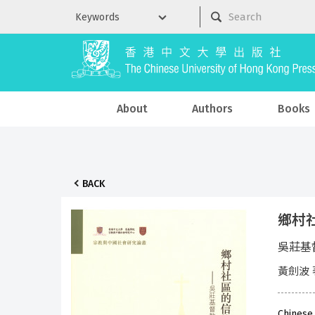
About
Authors
Books
BACK
鄉村
吳莊基
黃劍波 
Chinese