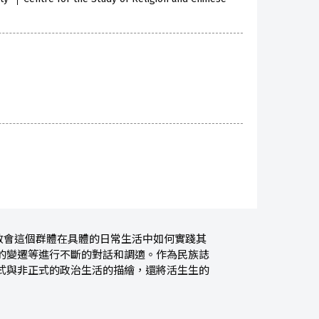
教會這個群體在具體的日常生活中如何實踐其
的變遷等進行不斷的對話和調適。作為民族誌
式與非正式的政治生活的描繪，還將活生生的