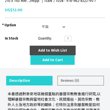
210 x 140 mm , 296pp
ISBN / ISSN : 978-962-8322-94-7
US$12.00
Option
In Stock
Quantity:
Add to Wish List
Add to Cart
Description
Reviews (0)
本書透過對泰安地區幾個重點的基督宗教教會進行研究,以
理解基督宗教與當地社會文化、民間風俗、其他宗教、教
外人士及地方政府等的關係；也特別注意到基督教是如何