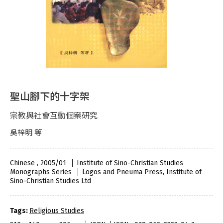
聖山腳下的十字架
宗教與社會互動個案研究
吳梓明 等
Chinese , 2005/01
Institute of Sino-Christian Studies
Monographs Series
Logos and Pneuma Press, Institute of
Sino-Christian Studies Ltd
Tags:
Religious Studies