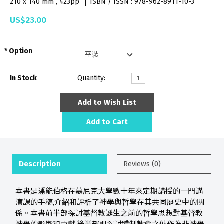
210 x 140 mm , 423pp
ISBN / ISSN : 978-962-8911-10-3
US$23.00
Option
In Stock
Quantity:
Add to Wish List
Add to Cart
Description
Reviews (0)
本書是潘能伯格在慕尼克大學數十年來定期講授的一門講
演課的手稿,介紹和評析了神學與哲學在其共同歷史中的關
係。本書前半部探討基督教誕生之前的哲學思想對基督教