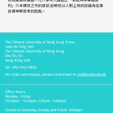
則為莫爾特曼由一九八零年代開始之「系統神學專題系
列」六本傳世之作的首部,反映他以人對上帝的認識為從事
各樣神學思考的起點。
The Chinese University of Hong Kong Press
Lady Ho Tung Hall
The Chinese University of Hong Kong
Sha Tin, N.T.
Hong Kong SAR
Tel: +852 3943 9800
For order and enquiry, please send email to
cup@cuhk.edu.hk
Office Hours:
Monday - Friday
(10:30am - 12:30pm; 2:30pm - 5:30pm)
Closed on Saturday, Sunday and Public Holidays