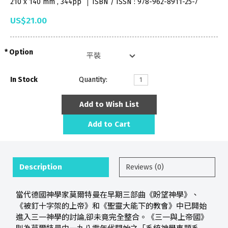
210 x 140 mm , 344pp
ISBN / ISSN : 978-962-8911-25-7
US$21.00
Option
In Stock
Quantity:
Add to Wish List
Add to Cart
Description
Reviews (0)
當代德國神學家莫爾特曼在早期三部曲《盼望神學》、
《被釘十字架的上帝》和《聖靈大能下的教會》中已開始
進入三一神學的討論,卻未竟完全整合。《三一與上帝國》