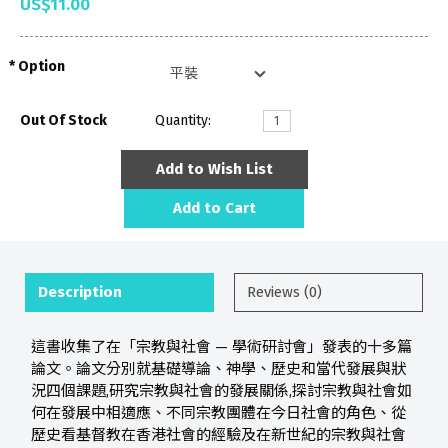
US$11.00
Option
Out Of Stock
Quantity:
Add to Wish List
Add to Cart
Description
Reviews (0)
這書收集了在「宗教與社會 — 學術研討會」發表的十多篇
論文。論文分別就基礎導論、神學、歷史和當代發展與狀
況四個課題,研究宗教與社會的發展關係,探討宗教與社會如
何在發展中相適應、不同宗教團體在今日社會的角色、從
歷史看基督教在香港社會的經驗及在新世紀的宗教與社會