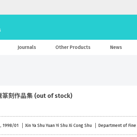
Journals
Other Products
News
刻作品集 (out of stock)
 , 1998/01
Xin Ya Shu Yuan Yi Shu Xi Cong Shu
Department of Fine