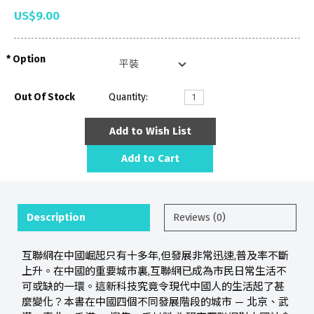
US$9.00
Option
Out Of Stock
Quantity:
Add to Wish List
Add to Cart
Description
Reviews (0)
互聯網在中國崛起只有十多年,但發展非常迅速,普及率不斷
上升。在中國的重要城市裏,互聯網已成為市民日常生活不
可或缺的一環。這新科技究竟令現代中國人的生活起了甚
麼變化？本書在中國四個不同發展階段的城市 — 北京、武