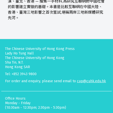
漢、臺北、香港 — 搜集一手材料,為研究互聯網對中國社會
的影響建立實徵的基礎。本書是比較互聯網在中國大陸、
香港、臺灣三地影響之首次嘗試,堪稱兩岸三地新媒體研究
先河。
The Chinese University of Hong Kong Press
Lady Ho Tung Hall
The Chinese University of Hong Kong
Sha Tin, N.T.
Hong Kong SAR
Tel: +852 3943 9800
For order and enquiry, please send email to
cup@cuhk.edu.hk
Office Hours:
Monday - Friday
(10:30am - 12:30pm; 2:30pm - 5:30pm)