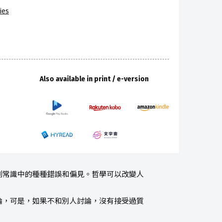
ies
Also available in print / e-version
到常識中的種種錯誤和偏見。哲學可以改變人
論，可是，如果不和別人討論，沒有接受過質