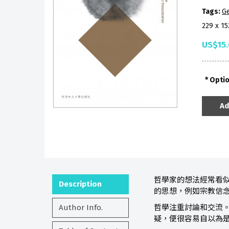
Tags:
Ge
229 x 1
US$15
Opti
Ad
哲學家的想法經常看
Description
的思想，例如宗教信
Author Info.
哲學注重討論和交流
疑，便很容易自以為