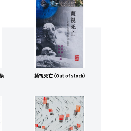
縱橫
凝視死亡 (Out of stock)