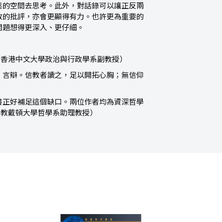
鬆的空間去思考。此外，對話錄可以讓正反兩
教的批評，亦會更顯得有力。也許更為重要的
問題想得更深入、更仔細。
（香港中文大學政治與行政學系副教授）
、言辯。信教者讀之，足以開拓心胸；無信仰
書正好補足這個缺口。兩位作者均為資深哲學
主教戴頓大學哲學系助理教授）