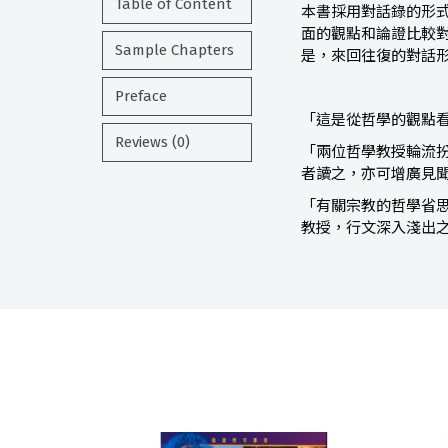
Table of Content
本書採用對話錄的形
面的觀點和論證比較
Sample Chapters
是，來回往復的對話
Preface
「這是從哲學的觀點
Reviews (0)
「兩位哲學教授輪流
者讀之，亦可增廣見
「有關宗教的哲學省
教授，行文深入淺出