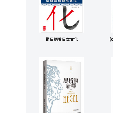
從日語看日本文化
(