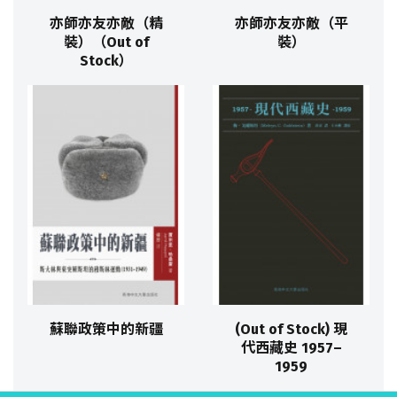
亦師亦友亦敵（精
亦師亦友亦敵（平
裝）（Out of
裝）
Stock）
蘇聯政策中的新疆
(Out of Stock) 現
代西藏史 1957–
1959