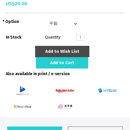
US$29.00
Option
In Stock
Quantity:
Add to Wish List
Add to Cart
Also available in print / e-version