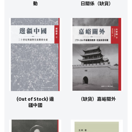
動
日關係（缺貨）
(Out of Stock) 邊
（缺貨）嘉峪關外
疆中國