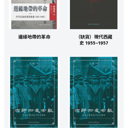
邊緣地帶的革命
（缺貨）現代西藏
史 1955–1957