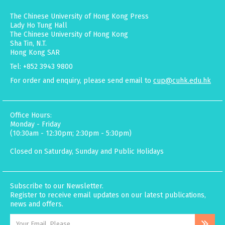
The Chinese University of Hong Kong Press
Lady Ho Tung Hall
The Chinese University of Hong Kong
Sha Tin, N.T.
Hong Kong SAR
Tel: +852 3943 9800
For order and enquiry, please send email to
cup@cuhk.edu.hk
Office Hours:
Monday - Friday
(10:30am - 12:30pm; 2:30pm - 5:30pm)
Closed on Saturday, Sunday and Public Holidays
Subscribe to our Newsletter.
Register to receive email updates on our latest publications,
news and offers.