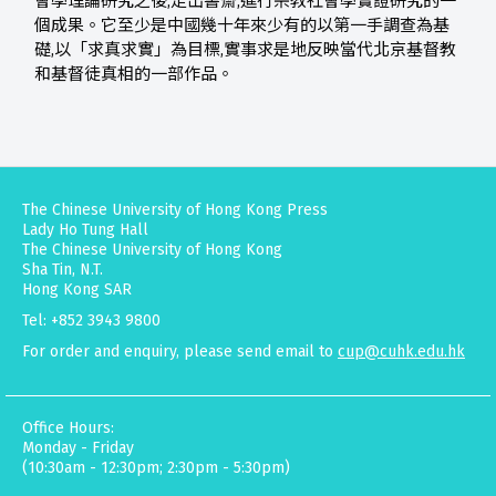
會學理論研究之後,走出書齋,進行宗教社會學實證研究的一
個成果。它至少是中國幾十年來少有的以第一手調查為基
礎,以「求真求實」為目標,實事求是地反映當代北京基督教
和基督徒真相的一部作品。
The Chinese University of Hong Kong Press
Lady Ho Tung Hall
The Chinese University of Hong Kong
Sha Tin, N.T.
Hong Kong SAR
Tel: +852 3943 9800
For order and enquiry, please send email to
cup@cuhk.edu.hk
Office Hours:
Monday - Friday
(10:30am - 12:30pm; 2:30pm - 5:30pm)