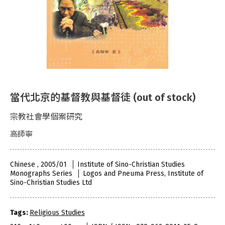
當代北京的基督教與基督徒 (out of stock)
宗教社會學個案研究
高師寧
Chinese , 2005/01
Institute of Sino-Christian Studies
Monographs Series
Logos and Pneuma Press, Institute of
Sino-Christian Studies Ltd
Tags:
Religious Studies