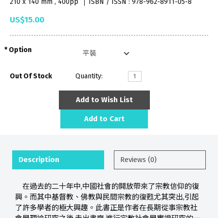
210 x 140 mm , 400pp
ISBN / ISSN : 978-962-8911-05-8
US$15.00
Option
Out Of Stock
Quantity:
Add to Wish List
Add to Cart
Description
Reviews (0)
在過去的二十年中,中國社會的開放帶來了宗教信仰的復
興。而其中基督教、佛教與民間宗教的復甦尤其突出,引起
了許多學者的極大興趣。此書正是作者在長期從事宗教社