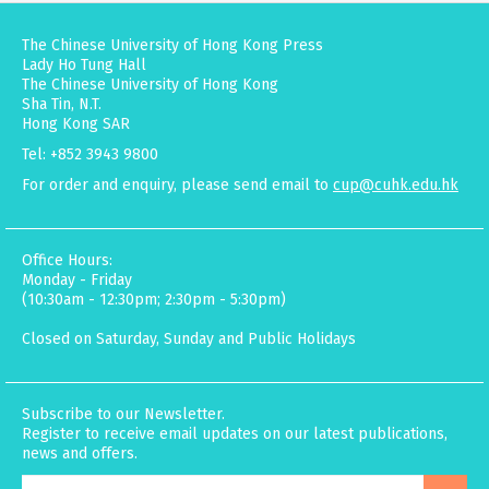
The Chinese University of Hong Kong Press
Lady Ho Tung Hall
The Chinese University of Hong Kong
Sha Tin, N.T.
Hong Kong SAR
Tel: +852 3943 9800
For order and enquiry, please send email to
cup@cuhk.edu.hk
Office Hours:
Monday - Friday
(10:30am - 12:30pm; 2:30pm - 5:30pm)
Closed on Saturday, Sunday and Public Holidays
Subscribe to our Newsletter.
Register to receive email updates on our latest publications,
news and offers.