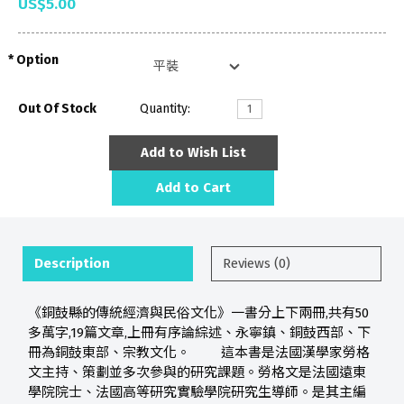
US$5.00
Option
Out Of Stock
Quantity:
Add to Wish List
Add to Cart
Description
Reviews (0)
《銅鼓縣的傳統經濟與民俗文化》一書分上下兩冊,共有50
多萬字,19篇文章,上冊有序論綜述、永寧鎮、銅鼓西部、下
冊為銅鼓東部、宗教文化。 這本書是法國漢學家勞格
文主持、策劃並多次參與的研究課題。勞格文是法國遠東
學院院士、法國高等研究實驗學院研究生導師。是其主編