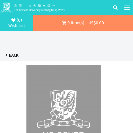
(0)
0 item(s) - US$0.00
Wish List
BACK