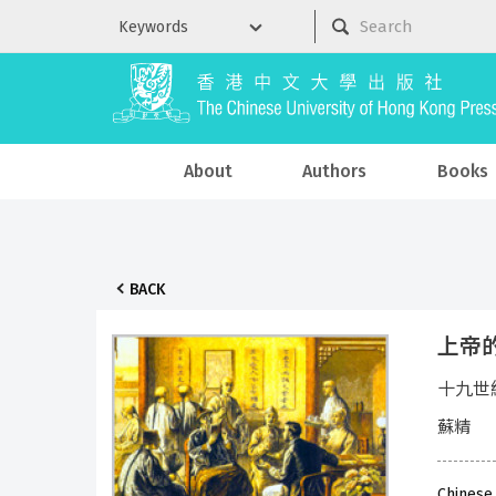
About
Authors
Books
BACK
上帝
十九世
蘇精
Chinese