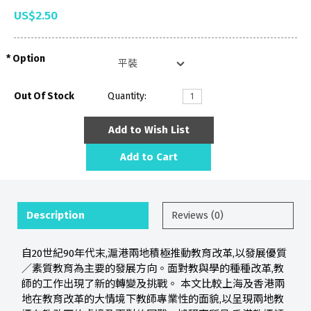
US$2.50
Option
Out Of Stock
Quantity:
Add to Wish List
Add to Cart
Description
Reviews (0)
自20世紀90年代末,滬港兩地積極推動教育改革,以發展優質
／素質教育為主要的發展方向。面對教與學的種種改革,教
師的工作出現了新的轉變及挑戰。 本文比較上海及香港兩
地在教育改革的大情境下教師專業性的面貌,以呈現兩地教