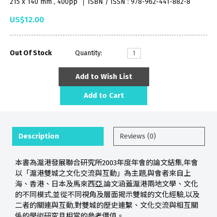
215 x 140 mm , 400pp
ISBN / ISSN : 978-962-441-882-8
US$12.00
Out Of Stock
Quantity:
Add to Wish List
Add to Cart
Description
Reviews (0)
本書為滬港發展聯合研究所2003年度年會的論文結集,年會
以「滬港雙城之文化交流與互動」為主題,與會者來自上
海、香港、日本及馬來西亞,論文涵蓋滬港兩地文學、文化
的不同模式,並從不同視角及層面揭示雙城的文化經驗,以及
二者的關連與互動,對雙城的歷史連繫、文化交流與相互關
係的學術研究具相當的參考價值。