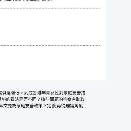
度俱屬偏低。到底香港年青女性對家庭友善措
措施的看法是否不同？這些問題的答案有助政
本文先為家庭友善政策下定義,再從理論角度