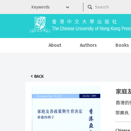
About
Authors
Books
BACK
家庭友
香港的
鄧廣良,
Chinese