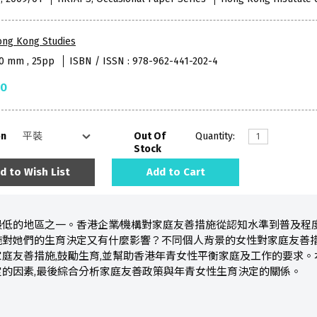
ong Kong Studies
40 mm , 25pp
ISBN / ISSN : 978-962-441-202-4
50
on
Out Of
Quantity:
Stock
d to Wish List
Add to Cart
最低的地區之一。香港企業∕機構對家庭友善措施從認知水準到普及程
施對她們的生育決定又有什麼影響？不同個人背景的女性對家庭友善
庭友善措施,鼓勵生育,並幫助香港年青女性平衡家庭及工作的要求。
的因素,最後綜合分析家庭友善政策與年青女性生育決定的關係。