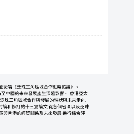
,並簽署《泛珠三角區域合作框架協議》。
乃至中國的未來發展產生深遠影響。 香港亞太
」泛珠三角區域合作與發展的現狀與未來走向,
討論和修訂的十三篇論文,從各個省區以及泛珠
區與香港的經貿關係及未來發展,進行綜合評