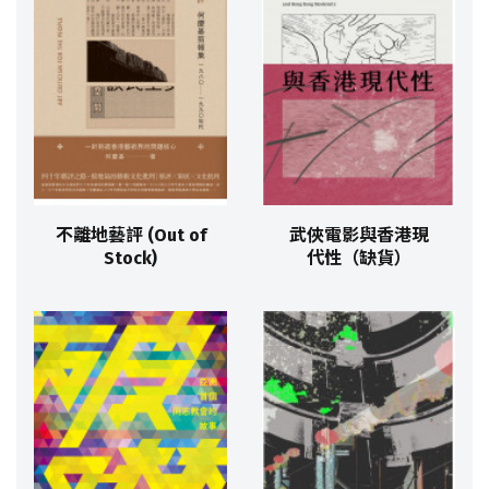
不離地藝評 (Out of
武俠電影與香港現
Stock)
代性（缺貨）