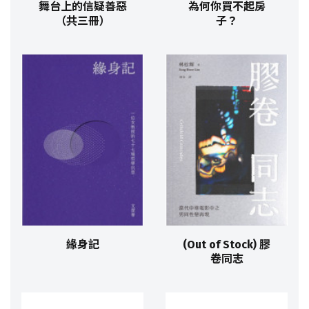
舞台上的信疑善惡
為何你買不起房
（共三冊）
子？
緣身記
(Out of Stock) 膠
卷同志