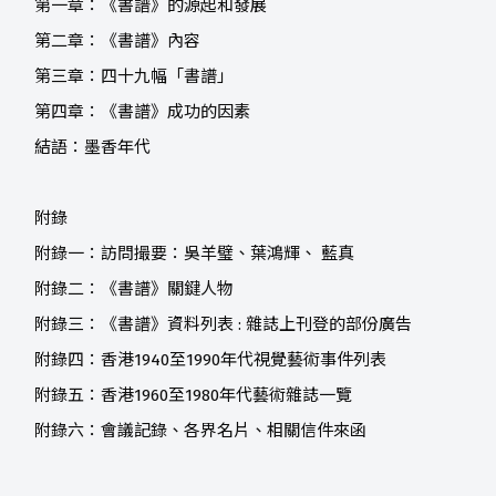
第一章：《書譜》的源起和發展
第二章：《書譜》內容
第三章：四十九幅「書譜」
第四章：《書譜》成功的因素
結語：墨香年代
附錄
附錄一：訪問撮要：吳羊璧、葉鴻輝、 藍真
附錄二：《書譜》關鍵人物
附錄三：《書譜》資料列表 : 雜誌上刊登的部份廣告
附錄四：香港1940至1990年代視覺藝術事件列表
附錄五：香港1960至1980年代藝術雜誌一覽
附錄六：會議記錄、各界名片、相關信件來函