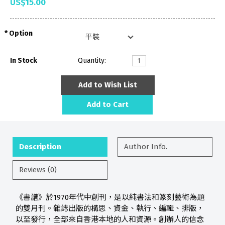
US$15.00
Option
In Stock
Quantity:
Add to Wish List
Add to Cart
Description
Author Info.
Reviews (0)
《書譜》於1970年代中創刊，是以純書法和篆刻藝術為題
的雙月刊。雜誌出版的構思、資金、執行、編輯、排版，
以至發行，全部來自香港本地的人和資源。創辦人的信念