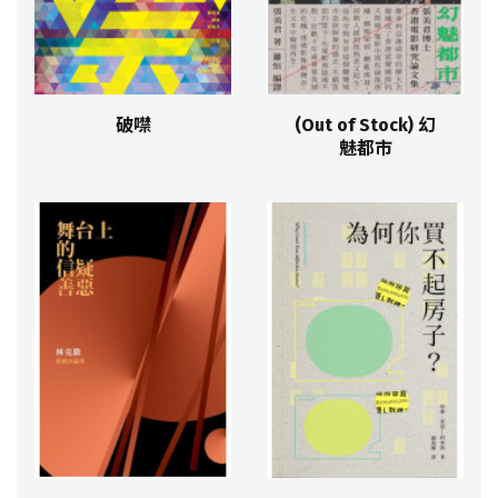
破噤
(Out of Stock) 幻
魅都市