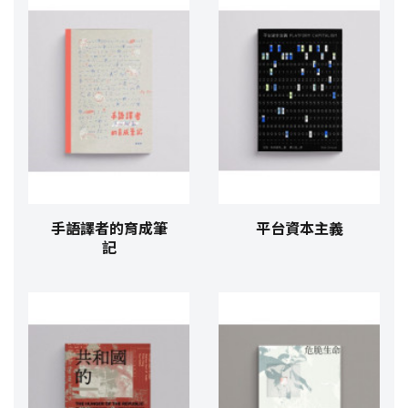
手語譯者的育成筆
平台資本主義
記