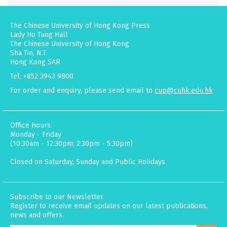
The Chinese University of Hong Kong Press
Lady Ho Tung Hall
The Chinese University of Hong Kong
Sha Tin, N.T.
Hong Kong SAR
Tel: +852 3943 9800
For order and enquiry, please send email to
cup@cuhk.edu.hk
Office Hours:
Monday - Friday
(10:30am - 12:30pm; 2:30pm - 5:30pm)
Closed on Saturday, Sunday and Public Holidays
Subscribe to our Newsletter.
Register to receive email updates on our latest publications,
news and offers.