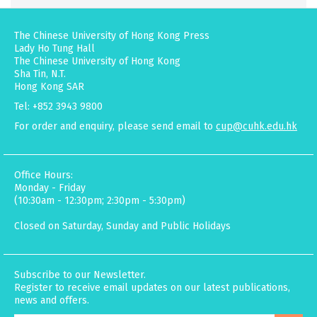
The Chinese University of Hong Kong Press
Lady Ho Tung Hall
The Chinese University of Hong Kong
Sha Tin, N.T.
Hong Kong SAR
Tel: +852 3943 9800
For order and enquiry, please send email to
cup@cuhk.edu.hk
Office Hours:
Monday - Friday
(10:30am - 12:30pm; 2:30pm - 5:30pm)
Closed on Saturday, Sunday and Public Holidays
Subscribe to our Newsletter.
Register to receive email updates on our latest publications,
news and offers.