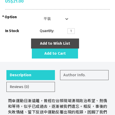
US$21.00
Option
In Stock
Quantity:
Add to Wish List
Add to Cart
Description
Author Info.
Reviews (0)
雨傘運動日漸遠離，曾經在佔領現場湧現政治希望、熱情
和等待，似乎已成過去，逐漸被我們遺忘。相反，事後的
失敗情緒、當下反送中運動反覆出現的瓶頸，困囿了我們