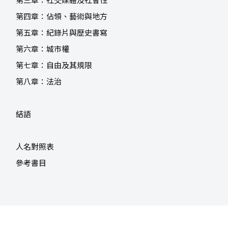
第三章：社交媒體及社會性
第四章：佔領、藝術與地方
第五章：紀錄片與歷史書寫
第六章：城市權
第七章：自由及其規限
第八章：法治
結語
人名對照表
參考書目