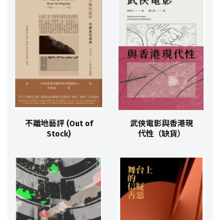
不離地藝評 (Out of
武俠電影與香港現
Stock)
代性（缺貨）