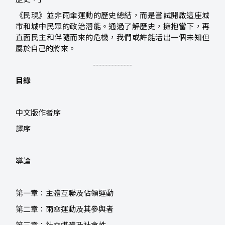
《民現》並非雨傘運動的歷史總結，而是嘗試開啟這座城
市和城中民眾的政治潛能。通過了解歷史，擁抱當下，再
直面民主和伴隨而來的危機，我們或許能活出一個未知但
屬於自己的將來。
-------------
目錄
中文版作者序
譯序
導論
第一章：主體互聯及佔領運動
第二章：雨傘運動及其參與者