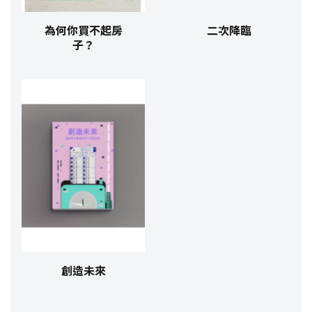
為何你買不起房
二次降臨
子？
創造未來