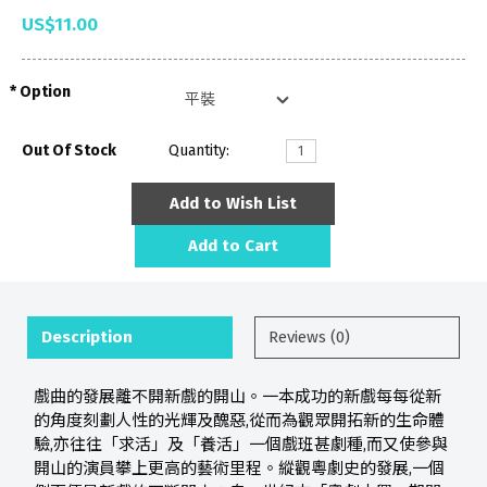
US$11.00
Option
Out Of Stock
Quantity:
Add to Wish List
Add to Cart
Description
Reviews (0)
戲曲的發展離不開新戲的開山。一本成功的新戲每每從新
的角度刻劃人性的光輝及醜惡,從而為觀眾開拓新的生命體
驗,亦往往「求活」及「養活」一個戲班甚劇種,而又使參與
開山的演員攀上更高的藝術里程。縱觀粵劇史的發展,一個