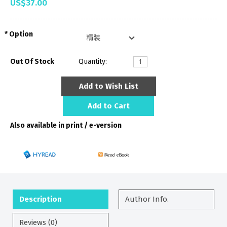
US$37.00
Option
Out Of Stock
Quantity:
Add to Wish List
Add to Cart
Also available in print / e-version
Description
Author Info.
Reviews (0)