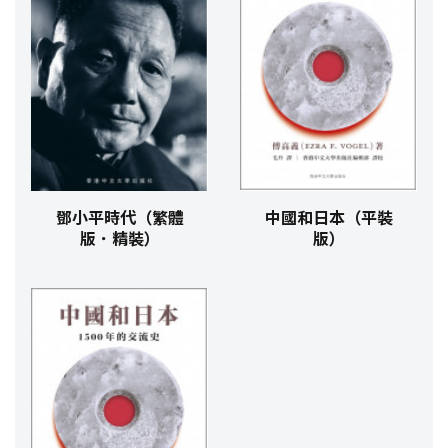
鄧小平時代（繁體
中國和日本（平裝
版．精裝）
版）