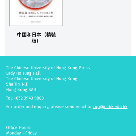
中國和日本（精裝
版）
The Chinese University of Hong Kong Press
Lady Ho Tung Hall
The Chinese University of Hong Kong
Sha Tin, N.T.
Hong Kong SAR
Tel: +852 3943 9800
For order and enquiry, please send email to
cup@cuhk.edu.hk
Office Hours:
Monday - Friday