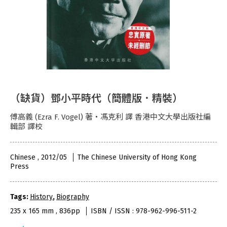
（缺貨）鄧小平時代（簡體版．精裝）
傅高義 (Ezra F. Vogel) 著‧馮克利 譯 香港中文大學出版社編
輯部 譯校
Chinese , 2012/05
The Chinese University of Hong Kong
Press
Tags:
History
,
Biography
235 x 165 mm , 836pp
ISBN / ISSN : 978-962-996-511-2