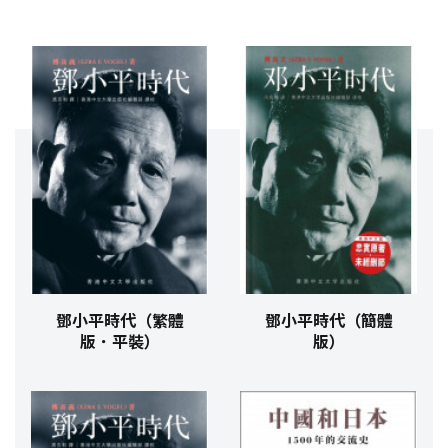
鄧小平時代（繁體
鄧小平時代（簡體
版．平裝）
版）