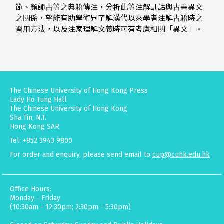
節、顏師古等之典籍傳注，分析此等注解訓詁與古書異文
之關係，望能有助學術界了解漢代以來學者注解古籍時之
習用方法，以及注家理解文義時可有考慮相關「異文」。
The Chinese University of Hong Kong Press
Lady Ho Tung Hall
The Chinese University of Hong Kong
Sha Tin, N.T.
Hong Kong SAR
Tel: +852 3943 9800
For order and enquiry, please send email to
cup@cuhk.edu.hk
Office Hours:
Monday - Friday
(10:30am - 12:30pm; 2:30pm - 5:30pm)