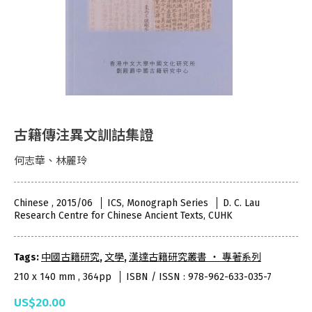
古籍傳注異文訓詁集證
何志華、林麗玲
Chinese , 2015/06
ICS, Monograph Series
D. C. Lau
Research Centre for Chinese Ancient Texts, CUHK
Tags:
中國古籍研究
,
文學
,
漢達古籍研究叢書 ‧ 專著系列
210 x 140 mm , 364pp
ISBN / ISSN : 978-962-633-035-7
US$20.00