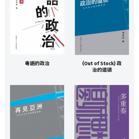
粵語的政治
(Out of Stock) 政
治的道德