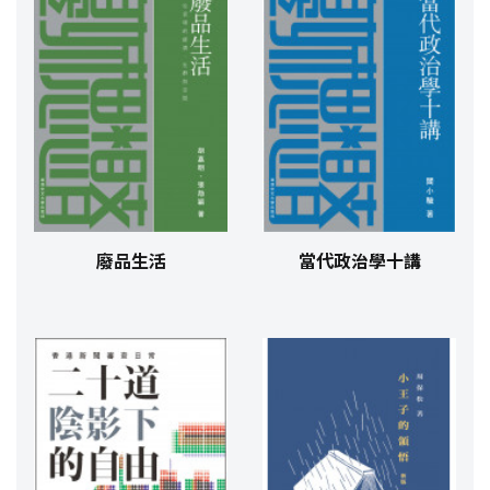
廢品生活
當代政治學十講