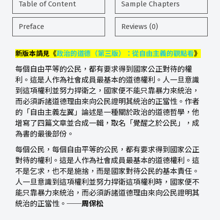
Table of Content
Sample Chapters
Preface
Reviews (0)
新版本請見《
政治的道德（第三版）：從自由主義的觀點看
》
每個自由平等的公民，都有要求得到國家公正對待的權
利。這是人作為社會成員最基本的道德權利。人一旦意識
到這項權利並努力捍衛之，國家便不能只靠暴力來統治，
而必須訴諸道德理由來向公民證明其統治的正當性。作者
的「自由主義左翼」論述是一種關於政治的道德哲學，他
增寫了四篇文章並合成一輯，取名「覺醒之於公民」，成
為書的最後部份。
每個公民，每個自由平等的公民，都有要求得到國家公正
對待的權利。這是人作為社會成員最基本的道德權利。這
不是乞求，也不是施捨，而是國家對待公民的基本責任。
人一旦意識到這項權利並努力捍衛這項權利時，國家便不
能只靠暴力來統治，而必須訴諸道德理由來向公民證明其
統治的正當性。──
周保松