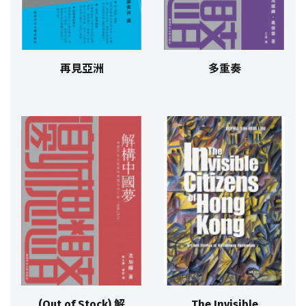
再見亞洲
多重奏
(Out of Stock) 解
The Invisible