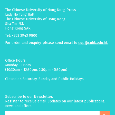
The Chinese University of Hong Kong Press
Lady Ho Tung Hall
The Chinese University of Hong Kong
Sha Tin, N.T.
Hong Kong SAR
Tel: +852 3943 9800
For order and enquiry, please send email to
cup@cuhk.edu.hk
Office Hours:
Monday - Friday
(10:30am - 12:30pm; 2:30pm - 5:30pm)
Closed on Saturday, Sunday and Public Holidays
Subscribe to our Newsletter.
Register to receive email updates on our latest publications,
news and offers.