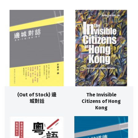
(Out of Stock) 邊
The Invisible
城對話
Citizens of Hong
Kong