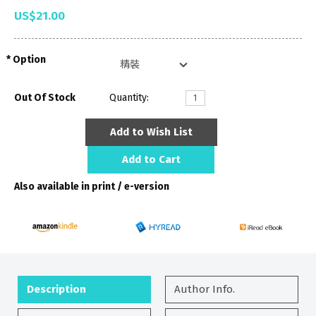
US$21.00
Option
Out Of Stock
Quantity:
Add to Wish List
Add to Cart
Also available in print / e-version
Description
Author Info.