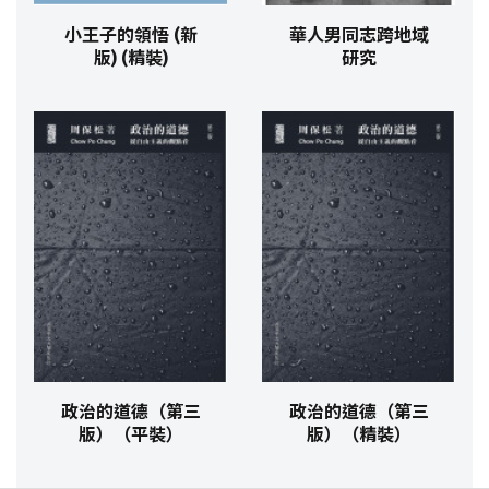
小王子的領悟 (新
華人男同志跨地域
版) (精裝)
研究
政治的道德（第三
政治的道德（第三
版）（平裝）
版）（精裝）