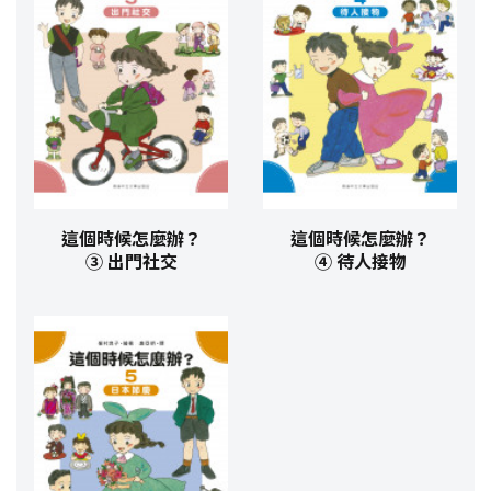
這個時候怎麼辦？
這個時候怎麼辦？
③ 出門社交
④ 待人接物