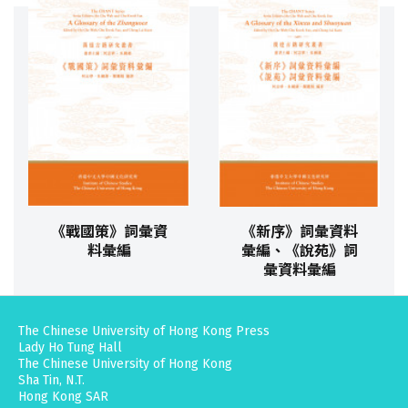
《戰國策》詞彙資
《新序》詞彙資料
料彙編
彙編、《說苑》詞
彙資料彙編
The Chinese University of Hong Kong Press
Lady Ho Tung Hall
The Chinese University of Hong Kong
Sha Tin, N.T.
Hong Kong SAR