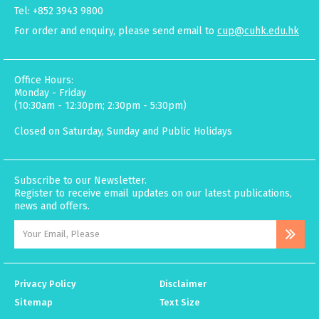
Tel: +852 3943 9800
For order and enquiry, please send email to
cup@cuhk.edu.hk
Office Hours:
Monday - Friday
(10:30am - 12:30pm; 2:30pm - 5:30pm)
Closed on Saturday, Sunday and Public Holidays
Subscribe to our Newsletter.
Register to receive email updates on our latest publications,
news and offers.
Privacy Policy
Disclaimer
Sitemap
Text Size