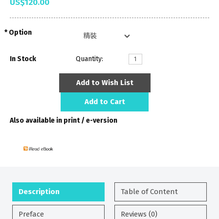
US$120.00
Option
In Stock
Quantity:
Add to Wish List
Add to Cart
Also available in print / e-version
Description
Table of Content
Preface
Reviews (0)