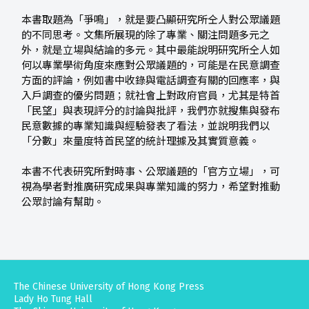
本書取題為「爭鳴」，就是要凸顯研究所仝人對公眾議題
的不同思考。文集所展現的除了專業、關注問題多元之
外，就是立場與結論的多元。其中最能說明研究所仝人如
何以專業學術角度來應對公眾議題的，可能是在民意調查
方面的評論，例如書中收錄與電話調查有關的回應率，與
入戶調查的優劣問題；就社會上對政府官員，尤其是特首
「民望」與表現評分的討論與批評，我們亦就搜集與發布
民意數據的專業知識與經驗發表了看法，並說明我們以
「分數」來量度特首民望的統計理據及其實質意義。
本書不代表研究所對時事、公眾議題的「官方立場」，可
視為學者對推廣研究成果與專業知識的努力，希望對推動
公眾討論有幫助。
The Chinese University of Hong Kong Press
Lady Ho Tung Hall