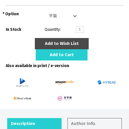
Option
In Stock
Quantity:
Add to Wish List
Add to Cart
Also available in print / e-version
Description
Author Info.