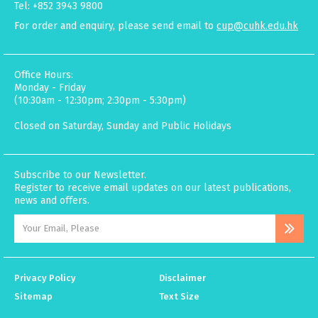
Tel: +852 3943 9800
For order and enquiry, please send email to
cup@cuhk.edu.hk
Office Hours:
Monday - Friday
(10:30am - 12:30pm; 2:30pm - 5:30pm)
Closed on Saturday, Sunday and Public Holidays
Subscribe to our Newsletter.
Register to receive email updates on our latest publications,
news and offers.
Privacy Policy
Disclaimer
Sitemap
Text Size