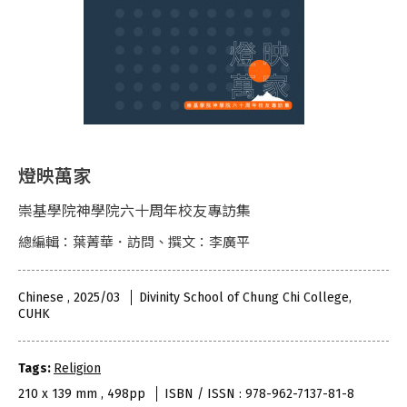
燈映萬家
崇基學院神學院六十周年校友專訪集
總編輯：葉菁華．訪問、撰文：李廣平
Chinese , 2025/03
Divinity School of Chung Chi College,
CUHK
Tags:
Religion
210 x 139 mm , 498pp
ISBN / ISSN : 978-962-7137-81-8