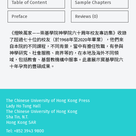
Table of Content
Sample Chapters
Preface
Reviews (0)
《燈映萬家——崇基學院神學院六十周年校友專訪集》收錄
了超過七十位的校友（於1968年至2020年畢業），他們來
自本院的不同課程，不同背景，當中有擔任牧職，有參與
神學研究、社會服務、商界等的，在本地及海外不同領
域，包括教會、基督教機構中服事。此書展示寳基學院六
十年孕育的豐碩成果。
The Chinese University of Hong Kong Press
Lady Ho Tung Hall
The Chinese University of Hong Kong
Sha Tin, N.T.
Hong Kong SAR
Tel: +852 3943 9800