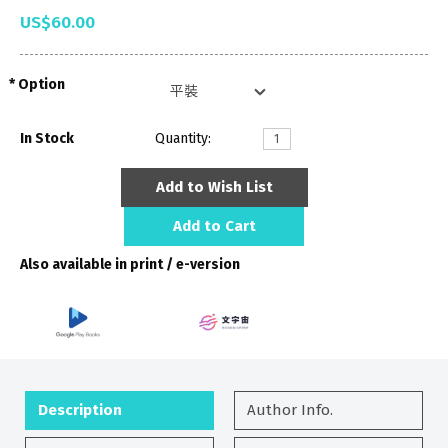
US$60.00
Option
In Stock
Quantity:
Add to Wish List
Add to Cart
Also available in print / e-version
Description
Author Info.