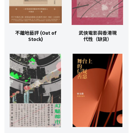
不離地藝評 (Out of
武俠電影與香港現
Stock)
代性（缺貨）