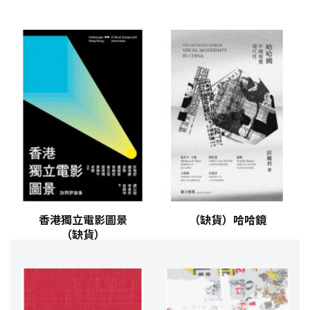
香港獨立電影圖景
（缺貨）哈哈鏡
（缺貨）