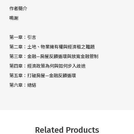
作者簡介
鳴謝
第一章：引言
第二章：土地、物業擁有權與經濟租之難題
第三章：金融—房屋反饋循環與放寬金融管制
第四章：經濟政策為何與如何步入歧途
第五章：打破房屋—金融反饋循環
第六章：總結
Related Products