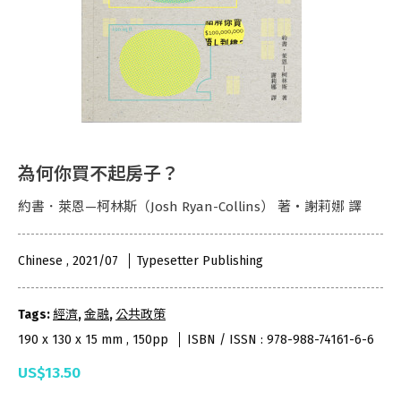
為何你買不起房子？
約書．萊恩—柯林斯（Josh Ryan-Collins） 著・謝莉娜 譯
Chinese , 2021/07
Typesetter Publishing
Tags:
經濟
,
金融
,
公共政策
190 x 130 x 15 mm , 150pp
ISBN / ISSN : 978-988-74161-6-6
US$13.50