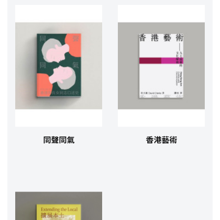
同聲同氣
香港藝術