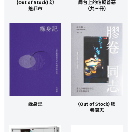
(Out of Stock) 幻
舞台上的信疑善惡
魅都市
（共三冊）
緣身記
(Out of Stock) 膠
卷同志